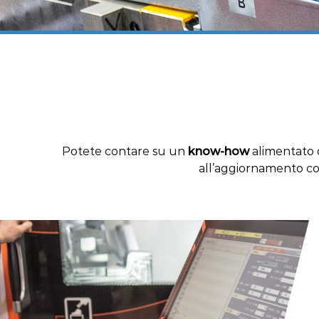
Potete contare su un
know-how
alimentato c
all’aggiornamento con