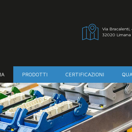
Via Bracalenti,
32020 Limana 
RA
PRODOTTI
CERTIFICAZIONI
QUA