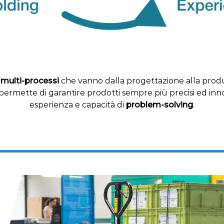
i
multi-processi
che vanno dalla progettazione alla produ
i ci permette di garantire prodotti sempre più precisi ed in
esperienza e capacità di
problem-solving
.