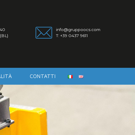
 40
info@gruppoocs.com
(BL)
T: +39 0437 9611
LITÀ
CONTATTI