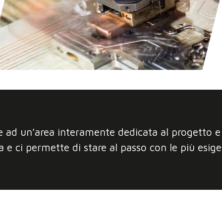
 ad un’area interamente dedicata al progetto e a
a e ci permette di stare al passo con le più esig