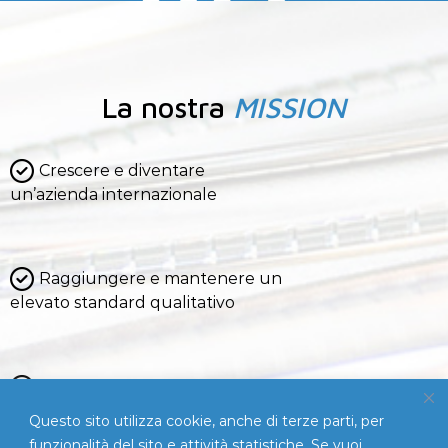
La nostra
MISSION
Crescere e diventare
un’azienda internazionale
Raggiungere e mantenere un
elevato standard qualitativo
Soddisfare ogni cliente e
ogni collaboratore
Questo sito utilizza cookie, anche di terze parti, per
funzionalità del sito e attività statistiche. Se vuoi